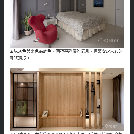
▲以灰色與米色為底色，圍塑寧靜優雅氣息，構築安定人心的
睡眠環境。