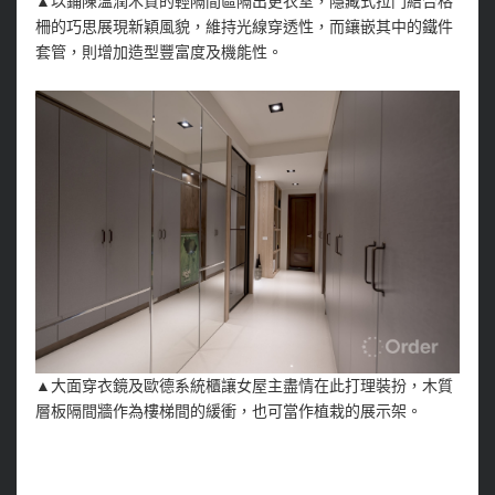
▲以鋪陳溫潤木質的輕隔間區隔出更衣室，隱藏式拉門結合格
柵的巧思展現新穎風貌，維持光線穿透性，而鑲嵌其中的鐵件
套管，則增加造型豐富度及機能性。
▲大面穿衣鏡及歐德系統櫃讓女屋主盡情在此打理裝扮，木質
層板隔間牆作為樓梯間的緩衝，也可當作植栽的展示架。