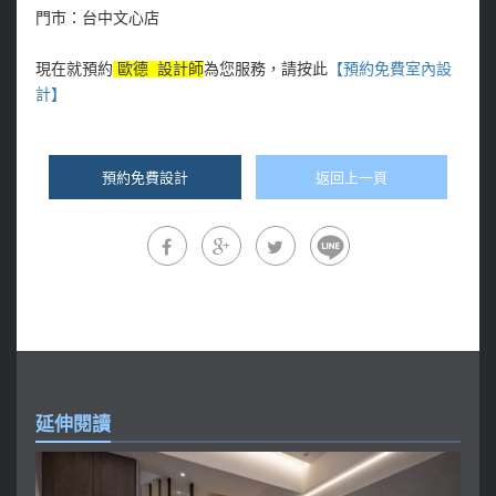
門市：台中文心
店
現在就預約
歐德 設計師
為您服務，請按此
【預約免費室內設
計】
預約免費設計
返回上一頁
延伸閱讀