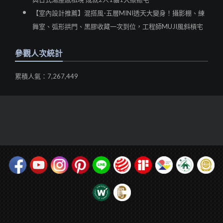
【室內設計推薦】混搭風-五層MINI透天大變身！攝影棚、練
舞室、弧形拱門、黑膠收藏一次到位，工程師MUJI風斜槓宅
參觀人次統計
累積人氣：7,267,449