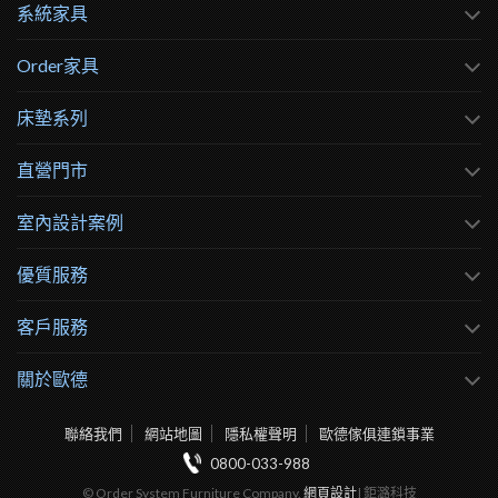
系統家具
Order家具
床墊系列
直營門市
室內設計案例
優質服務
客戶服務
關於歐德
聯絡我們
網站地圖
隱私權聲明
歐德傢俱連鎖事業
0800-033-988
© Order System Furniture Company.
網頁設計
| 鉅潞科技