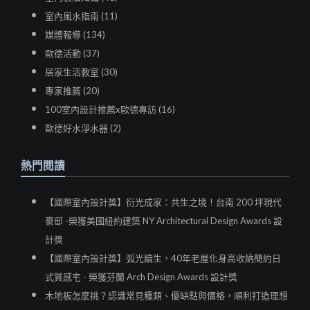
室內風水指南 (11)
媒體報導 (134)
歐德活動 (37)
居家生活教室 (30)
專家推薦 (20)
100室內設計推薦x歐德專訪 (16)
歐德好水淨水器 (2)
熱門閱讀
【國際室內設計獎】衍光成家：共生之境！台南 200 坪現代
豪邸 -榮獲美國紐約建築 NY Architectural Design Awards 設
計獎
【國際室內設計獎】弧光續生，40年老屋化身高收納簡約日
式質感宅 - 榮獲芬蘭 Arch Design Awards 設計獎
木地板怎麼挑？認識常見種類、優缺點與價格，順利打造理想