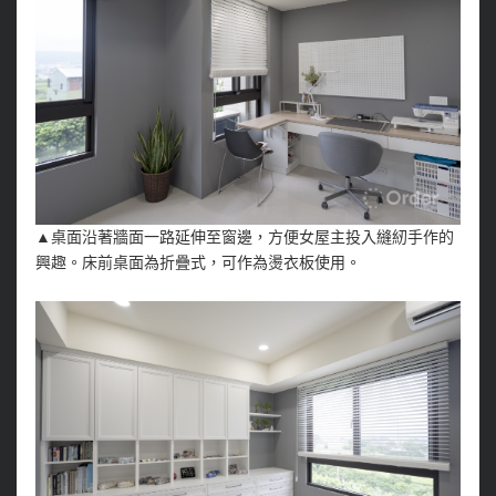
▲桌面沿著牆面一路延伸至窗邊，方便女屋主投入縫紉手作的
興趣。床前桌面為折疊式，可作為燙衣板使用。