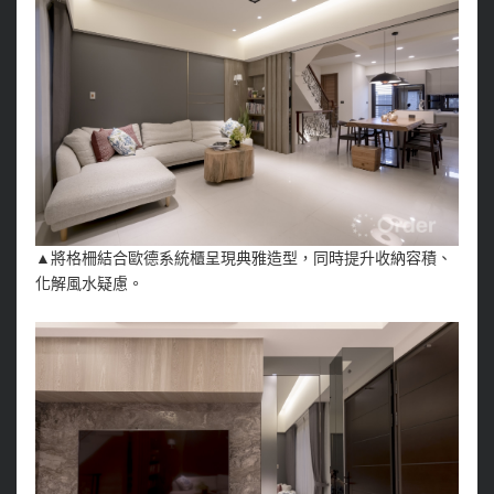
▲將格柵結合歐德系統櫃呈現典雅造型，同時提升收納容積、
化解風水疑慮。