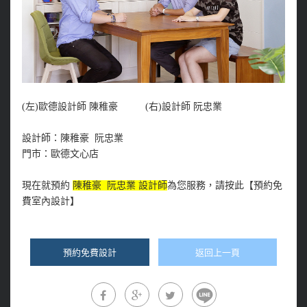
(左)歐德設計師 陳稚豪
(右)設計師
阮忠業
設計師：陳稚豪
阮忠業
門市：歐德文心店
現在就預約
陳稚豪
阮忠業
設計師
為您服務，請按此【預約免
費室內設計】
預約免費設計
返回上一頁