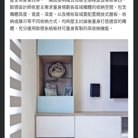
屋主本身東西多，一開始便明確告知各空間裡要放哪些東西，
歐德設計師依屋主需求量身規劃各區域櫃體的收納空間，包含
櫃體高度、寬度、深度，以及哪些區域要配置開放式層板、收
納或展示等不同收納方式，均與屋主討論後量身打造適宜的櫃
體，充分運用歐德系統板材可量身客製的高收納機能。