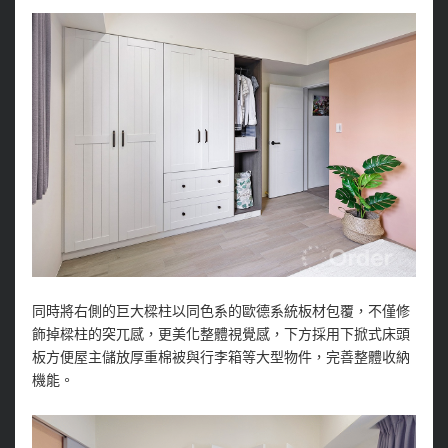
同時將右側的巨大樑柱以同色系的歐德系統板材包覆，不僅修
飾掉樑柱的突兀感，更美化整體視覺感，下方採用下掀式床頭
板方便屋主儲放厚重棉被與行李箱等大型物件，完善整體收納
機能。