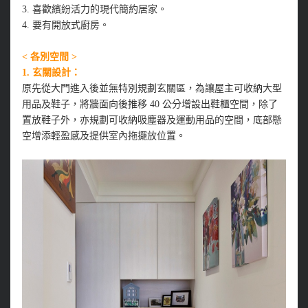
3. 喜歡繽紛活力的現代簡約居家。
4. 要有開放式廚房。
< 各別空間 >
1. 玄關設計：
原先從大門進入後並無特別規劃玄關區，為讓屋主可收納大型
用品及鞋子，將牆面向後推移 40 公分增設出鞋櫃空間，除了
置放鞋子外，亦規劃可收納吸塵器及運動用品的空間，底部懸
空增添輕盈感及提供室內拖擺放位置。