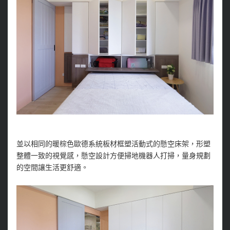
並以相同的暖棕色歐德系統板材框塑活動式的懸空床架，形塑
整體一致的視覺感，懸空設計方便掃地機器人打掃，量身規劃
的空間讓生活更舒適。