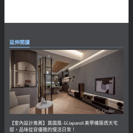
延伸閱讀
【室內設計推薦】異國風-以Japandi 美學構築透天宅
邸，品味從容優雅的慢活日常！