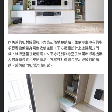
同色系的板材於電視下方築起落地視聽櫃，並依屋主現有的多
項音響設備量身規劃收納空間，下方櫃體設計上掀隱藏式門
板，維持整體視覺清爽，左下方特別以懸空手法闢出掃地機器
人的專屬位置，左側順沿上方樑柱打造結合展示與收納的櫃
體，薄荷綠門板增添清新感。