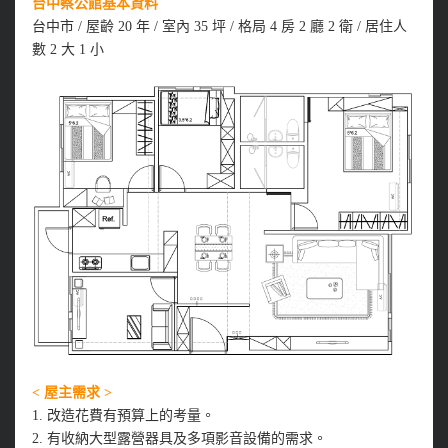
台中蔡公館基本資料
台中市 / 屋齡 20 年 / 室內 35 坪 / 格局 4 房 2 廳 2 衛 / 居住人
數 2 大 1 小
< 屋主需求 >
1. 改造花費有預算上的考量。
2. 有收納大型露營器具及多項影音設備的需求。