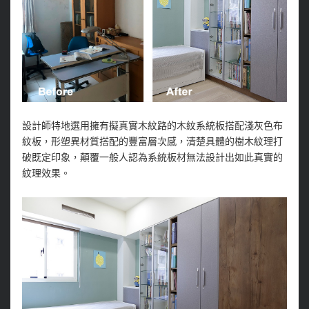
設計師特地選用擁有擬真實木紋路的木紋系統板搭配淺灰色布
紋板，形塑異材質搭配的豐富層次感，清楚具體的樹木紋理打
破既定印象，顛覆一般人認為系統板材無法設計出如此真實的
紋理效果。