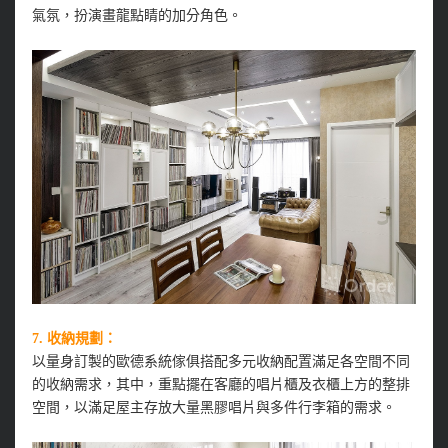
氣氛，扮演畫龍點睛的加分角色。
7. 收納規劃：
以量身訂製的歐德系統傢俱搭配多元收納配置滿足各空間不同
的收納需求，其中，重點擺在客廳的唱片櫃及衣櫃上方的整排
空間，以滿足屋主存放大量黑膠唱片與多件行李箱的需求。