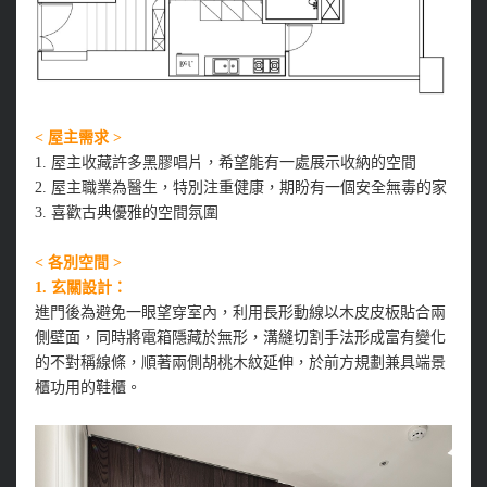
< 屋主需求 >
1. 屋主收藏許多黑膠唱片，希望能有一處展示收納的空間
2. 屋主職業為醫生，特別注重健康，期盼有一個安全無毒的家
3. 喜歡古典優雅的空間氛圍
< 各別空間 >
1. 玄關設計：
進門後為避免一眼望穿室內，利用長形動線以木皮皮板貼合兩
側壁面，同時將電箱隱藏於無形，溝縫切割手法形成富有變化
的不對稱線條，順著兩側胡桃木紋延伸，於前方規劃兼具端景
櫃功用的鞋櫃。