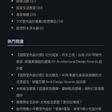
歐德活動 (37)
居家生活教室 (30)
專家推薦 (20)
100室內設計推薦x歐德專訪 (16)
歐德好水淨水器 (2)
熱門閱讀
【國際室內設計獎】衍光成家：共生之境！台南 200 坪現代
豪邸 -榮獲美國紐約建築 NY Architectural Design Awards 設
計獎
【國際室內設計獎】弧光續生，40年老屋化身高收納簡約日
式質感宅 - 榮獲芬蘭 Arch Design Awards 設計獎
木地板怎麼挑？認識常見種類、優缺點與價格，順利打造理想
居所
豬豬隊友告訴你-木地板怎麼選？差別在哪裡？
如何規劃小坪數室內設計？掌握4重點、參考5個小宅設計案