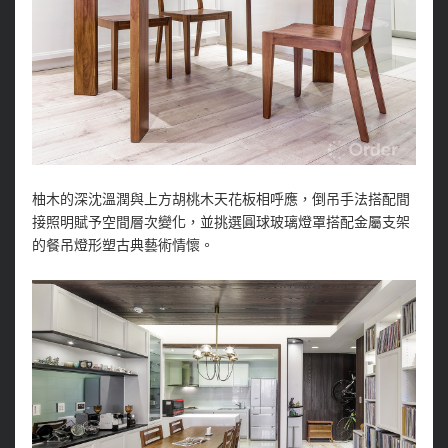
柚木的深沈溫潤與上方胡桃木天花板相呼應，倒吊手法搭配間
接照明賦予空間層次變化，並挑選圓球玻璃燈罩搭配金屬支架
的餐吊燈形塑古典藝術情懷。