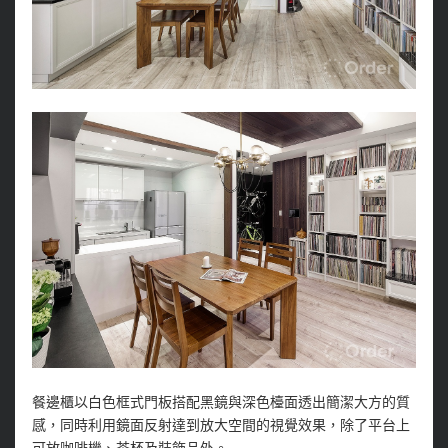
餐邊櫃以白色框式門板搭配黑鏡與深色檯面透出簡潔大方的質
感，同時利用鏡面反射達到放大空間的視覺效果，除了平台上