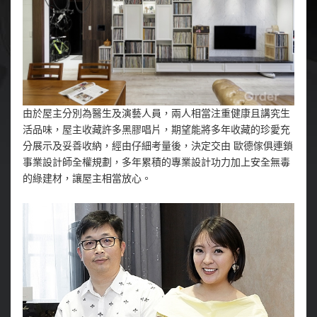
由於屋主分別為醫生及演藝人員，兩人相當注重健康且講究生
活品味，屋主收藏許多黑膠唱片，期望能將多年收藏的珍愛充
分展示及妥善收納，經由仔細考量後，決定交由 歐德傢俱連鎖
事業設計師全權規劃，多年累積的專業設計功力加上安全無毒
的綠建材，讓屋主相當放心。