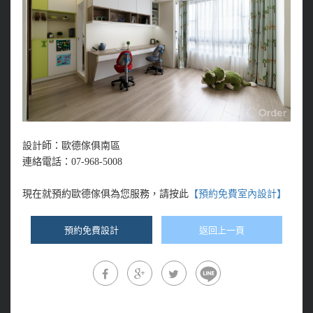
設計師：歐德傢俱南區
連絡電話：
07-968-5008
現在就預約
歐德傢俱
為
您服務，請按此
【預約免費室內設計】
預約免費設計
返回上一頁