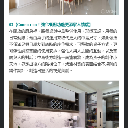
03【Connection！強化餐廚功能更添家人情感】
在開放的廚房裡，將餐桌與中島整併使用，形塑烹調、用餐的
日常動線；藉由桌子的運用來取代更大的中島尺寸，如此做法
不僅滿足假日親友到訪時的座位需求，可移動的桌子方式，更
可彈性調整空間的使用安排，強化人與人之間的互動，以及空
間與人的對話；中島後方創造一面塗鴉牆，成為孩子的創作小
天地，界定出後方的階梯位子，烤漆材質的表面結合不規則的
鐵件設計，創造出靈活的視覺美感。