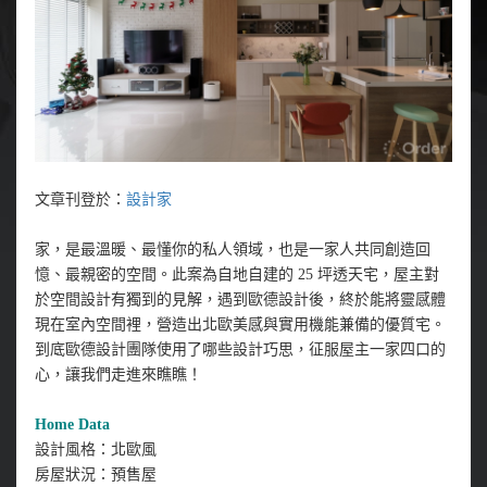
文章刊登於：
設計家
家，是最溫暖、最懂你的私人領域，也是一家人共同創造回
憶、最親密的空間。此案為自地自建的 25 坪透天宅，屋主對
於空間設計有獨到的見解，遇到歐德設計後，終於能將靈感體
現在室內空間裡，營造出北歐美感與實用機能兼備的優質宅。
到底歐德設計團隊使用了哪些設計巧思，征服屋主一家四口的
心，讓我們走進來瞧瞧！
Home Data
設計風格：北歐風
房屋狀況：預售屋