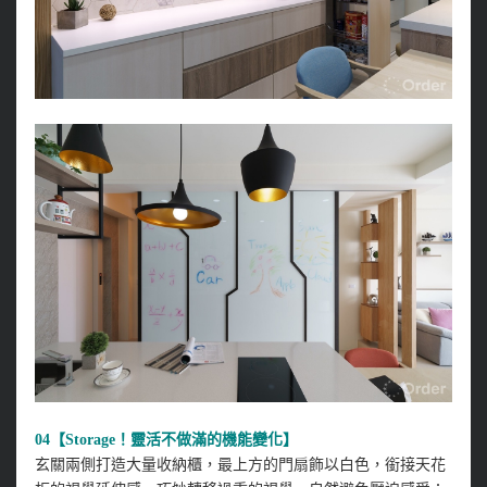
04【Storage！靈活不做滿的機能變化】
玄關兩側打造大量收納櫃，最上方的門扇飾以白色，銜接天花