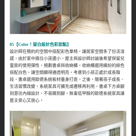
05【Color！留白設計色彩妝點】
設計師在簡約的空間中搭配彩色單椅，讓居家空間多了份活潑
感，由於家中兩位小孩還小，屋主與設計師討論後希望保留兒
童房的使用彈性，規劃書桌與收納櫃，收納櫃選用繽紛的綠色
搭配白色，讓空間顯得通透明亮，考慮到小孩正處於成長階
段，書桌選用歐德系統板材量身打造，之後，隨著孩子成長、
生活習慣改變，系統家具可擴充或遷移再利用，書桌下方桌腳
刻意往內縮設計，不易踢到腳，無毒低甲醛的歐德系統家具讓
屋主安心又放心。