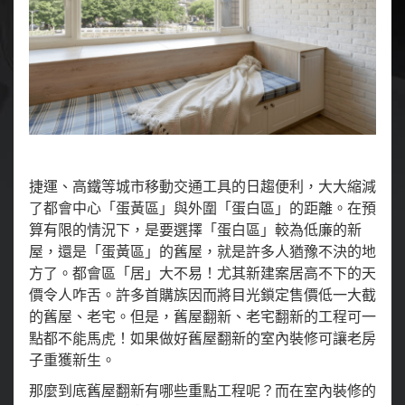
捷運、高鐵等城市移動交通工具的日趨便利，大大縮減
了都會中心「蛋黃區」與外圍「蛋白區」的距離。在預
算有限的情況下，是要選擇「蛋白區」較為低廉的新
屋，還是「蛋黃區」的舊屋，就是許多人猶豫不決的地
方了。都會區「居」大不易！尤其新建案居高不下的天
價令人咋舌。許多首購族因而將目光鎖定售價低一大截
的舊屋、老宅。但是，舊屋翻新、老宅翻新的工程可一
點都不能馬虎！如果做好舊屋翻新的室內裝修可讓老房
子重獲新生。
那麼到底舊屋翻新有哪些重點工程呢？而在室內裝修的