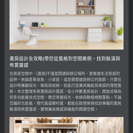
書房設計全攻略|帶您從風格到空間案例，找到裝潢與
佈置靈感
在居家空間中，[書房]不僅是閱讀與辦公場所，更象徵生活質感的
延伸。無論是單身族、小家庭，或是需要遠距辦公的族群，只要在
設計時兼顧採光、格局與收納，就能打造兼具機能與美感的理想書
房。本文整理多款書房設計靈感，從小坪數書房設計、開放式格局
到多功能複合式空間，教您掌握採光、收納與動線規劃重點。不論
您偏好北歐風、現代風或鄉村風，都能在歐德傢俱找到專屬的書房
裝潢與佈置靈感，實現兼具美感與機能的閱讀空間。