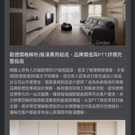
歐德價格解析|裝潢費用組成、品牌價值與PTT評價完
整指南
網路上常有人討論歐德的CP值相當高，甚至了解實際報價後，才發
現[歐德很貴]的謠言不知哪來，但也有人認為自行發包或找小型設
計公司似乎更便宜，那麼真相到底是什麼呢？身為系統傢俱的領導
品牌歐德從專業設計規劃、板材選用到施工與驗收流程，提供透明
且標準化的一站式服務，確保每個細節都能精準符合客戶需求。本
文將帶您解析歐德裝潢費用的組成與價值，以及PTT網友常見討論
主題，逐步帶您理解歐德如何以合理價格交付高品質的空間設計，
讓每位客戶都能享有安心與滿意的裝潢體驗。