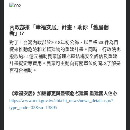
內政部推「幸福安居」計畫，助你「舊屋翻
新」!?
對了！台灣內政部於2018年初公佈，以目標500件為目
標來推動危險和老舊建物的重建計畫。同時，行政院也
撥款約2.1億元補助民眾辦理老屋結構安全評估及重建
計畫擬定等費用。民眾可主動向有關單位詢問以了解是
否符合補助。
《幸福安居》加速都更與整頓危老建築 重建國人信心
https://www.moi.gov.tw/chi/chi_news/news_detail.aspx?
type_code=02&sn=13895