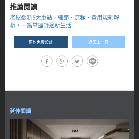
推薦閱讀
老屋翻新5大重點，細節、流程、費用規劃解
析，一篇掌握舒適新生活
預約免費設計
返回上一頁
延伸閱讀