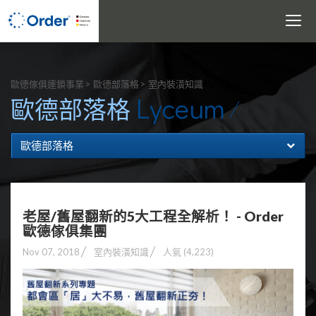
Toggle
navigati
搜尋
歐德傢俱連鎖事業
歐德部落格
室內裝潢知識
Lyceum
歐德部落格
歐德部落格
老屋/舊屋翻新的5大工程全解析！ - Order
歐德傢俱集團
Nov 07, 2018
室內裝潢知識
人氣 (4,223)