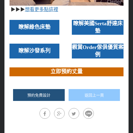
▶
▶
▶
想看更多點這裡
瞭解美國Serta舒達床
瞭解綠色床墊
墊
觀賞Order傢俱優質案
瞭解沙發系列
例
立即預約丈量
預約免費設計
返回上一頁