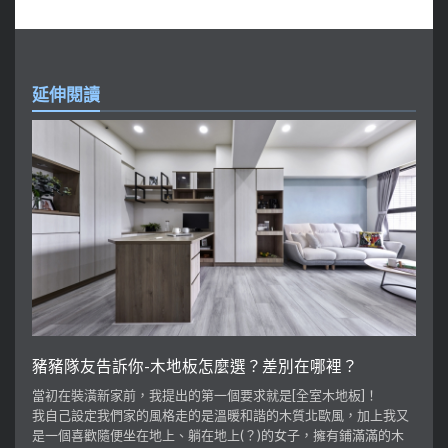
延伸閱讀
豬豬隊友告訴你-木地板怎麼選？差別在哪裡？
當初在裝潢新家前，我提出的第一個要求就是[全室木地板]！
我自己設定我們家的風格走的是溫暖和諧的木質北歐風，加上我又
是一個喜歡隨便坐在地上、躺在地上(？)的女子，擁有鋪滿滿的木