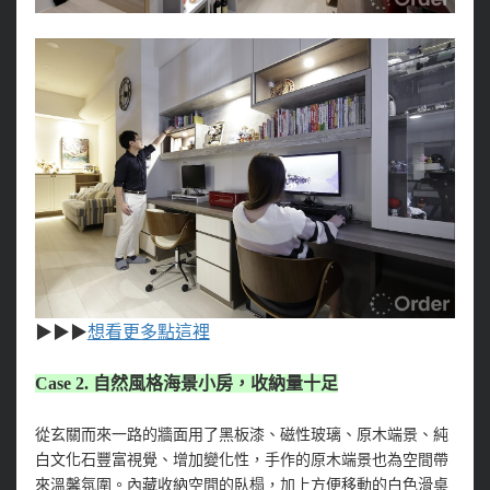
▶
▶
▶
想看更多點這裡
Case 2. 自然風格海景小房，收納量十足
從玄關而來一路的牆面用了黑板漆、磁性玻璃、原木端景、純
白文化石豐富視覺、增加變化性，手作的原木端景也為空間帶
來溫馨氛圍。內藏收納空間的臥榻，加上方便移動的白色滑桌