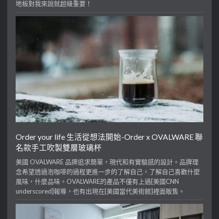
地板對我來說就超級重要！
Order your life 生活從想法開始-Order x OVALWARE 聯
名款手工吹製雙層玻璃杯
美國 OVALWARE 品牌追求簡單，現代和有實驗感的設計。品牌理
念希望透過泡咖啡的過程更進一步的了解自己，了解自己喜歡什麼
風味，什麼品味。OVALWARE的產品不僅有上過[美國CNN
underscored]報導，也有出現在[美國當代美術館]裡面販售。