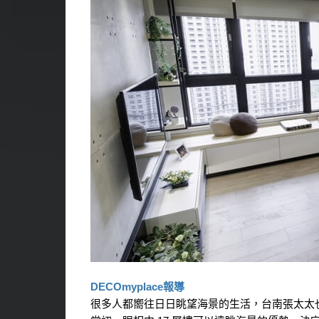
DECOmyplace報導
很多人都嚮往日日眺望海景的生活，台南張太太