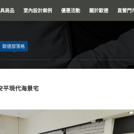
搜尋
具商品
室內設計案例
優惠活動
關於歐德
直營門
歐德部落格
安平現代海景宅