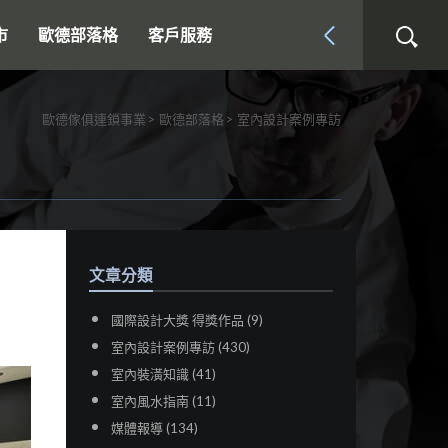
市
歐德部落格
客戶服務
歐德傢俱連鎖事業
歐德部落格
室內設計案例專訪
文章分類
國際設計大獎 得獎作品 (9)
室內設計案例專訪 (430)
室內裝潢知識 (41)
室內風水指南 (11)
媒體報導 (134)