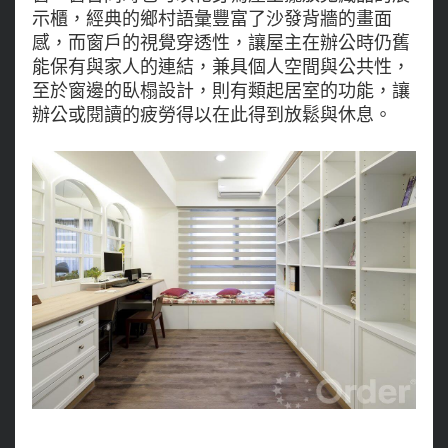
示櫃，經典的鄉村語彙豐富了沙發背牆的畫面
感，而窗戶的視覺穿透性，讓屋主在辦公時仍舊
能保有與家人的連結，兼具個人空間與公共性，
至於窗邊的臥榻設計，則有類起居室的功能，讓
辦公或閱讀的疲勞得以在此得到放鬆與休息。