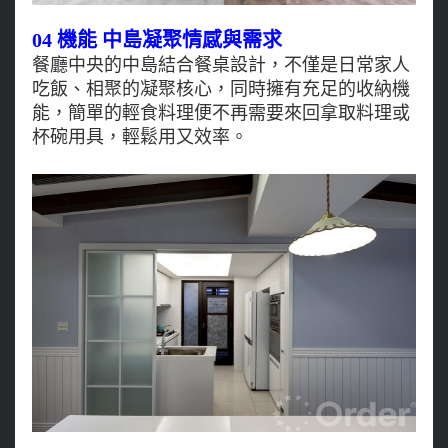
04 機能 中島凝聚情感與需求
餐廳中央的中島結合餐桌設計，不僅是日常家人
吃飯、相聚的凝聚核心，同時擁有充足的收納機
能，簡單的輕食料理便不再需要來回拿取料理或
杯碗用具，輕鬆用又效率。