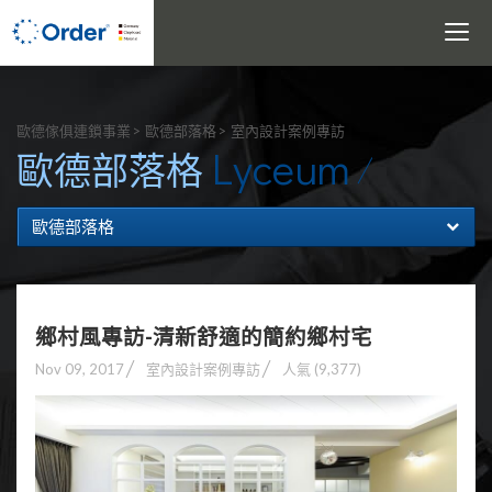
Toggle
navigati
搜尋
歐德傢俱連鎖事業
歐德部落格
室內設計案例專訪
Lyceum
歐德部落格
歐德部落格
鄉村風專訪-清新舒適的簡約鄉村宅
Nov 09, 2017
室內設計案例專訪
人氣 (9,377)