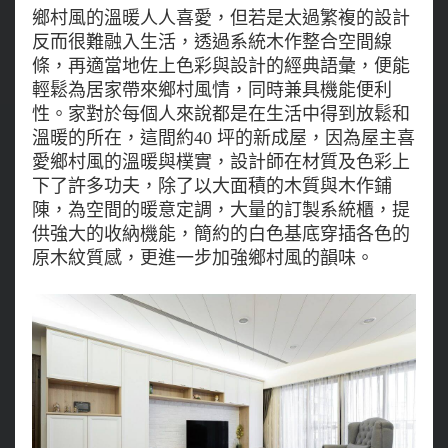
鄉村風的溫暖人人喜愛，但若是太過繁複的設計
反而很難融入生活，透過系統木作整合空間線
條，再適當地佐上色彩與設計的經典語彙，便能
輕鬆為居家帶來鄉村風情，同時兼具機能便利
性。家對於每個人來說都是在生活中得到放鬆和
溫暖的所在，這間約40 坪的新成屋，因為屋主喜
愛鄉村風的溫暖與樸實，設計師在材質及色彩上
下了許多功夫，除了以大面積的木質與木作鋪
陳，為空間的暖意定調，大量的訂製系統櫃，提
供強大的收納機能，簡約的白色基底穿插各色的
原木紋質感，更進一步加強鄉村風的韻味。