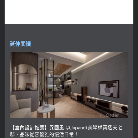
延伸閱讀
【室內設計推薦】異國風-以Japandi 美學構築透天宅
邸，品味從容優雅的慢活日常！