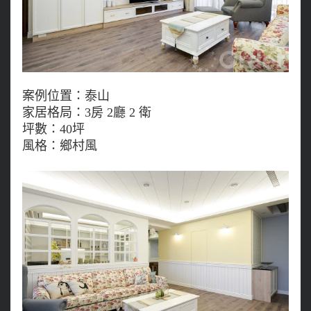
案例位置：泰山
家居格局：3房 2廳 2 衛
坪數：40坪
風格：鄉村風