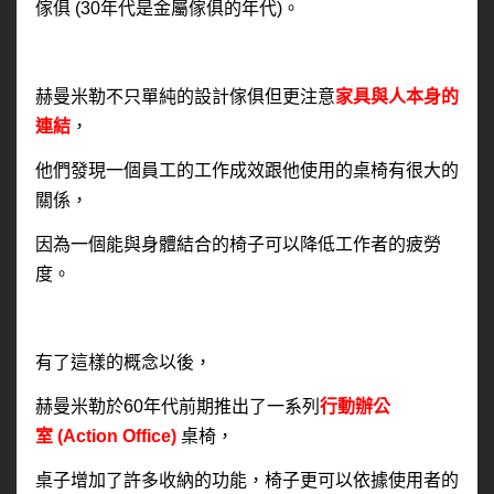
傢俱
(30
年代是金屬傢俱的年代
)
。
赫曼米勒不只單純的設計傢俱但更注意
家具與人本身的
連結
，
他們發現一個員工的工作成效跟他使用的桌椅有很大的
關係，
因為一個能與身體結合的椅子可以降低工作者的疲勞
度。
有了這樣的概念以後，
赫曼米勒於
60
年代前期推出了一系列
行動辦公
室
(Action Office)
桌椅，
桌子增加了許多收納的功能，椅子更可以依據使用者的