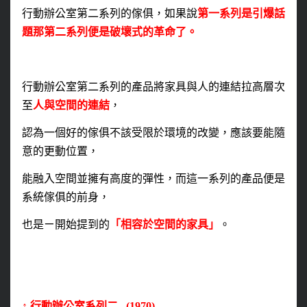
行動辦公室第二系列的傢俱，
如果說
第一系列是引爆話
題那第二系列便是破壞式的革命了。
行動辦公室第二系列的產品將家具與人的連結拉高層次
至
人與空間的連結
，
認為一個好的傢俱不該受限於環境的改變，應該要能隨
意的更動位置，
能融入空間並擁有高度的彈性，而這一系列的產品便是
系統傢俱的前身，
也是ㄧ開始提到的
「相容於空間的家具」
。
↑
行動辦公室系列二 (1970)