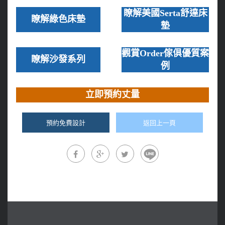
瞭解美國Serta舒達床
瞭解綠色床墊
墊
觀賞Order傢俱優質案
瞭解沙發系列
例
立即預約丈量
預約免費設計
返回上一頁