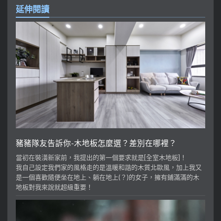
延伸閱讀
豬豬隊友告訴你-木地板怎麼選？差別在哪裡？
當初在裝潢新家前，我提出的第一個要求就是[全室木地板]！
我自己設定我們家的風格走的是溫暖和諧的木質北歐風，加上我又
是一個喜歡隨便坐在地上、躺在地上(？)的女子，擁有鋪滿滿的木
地板對我來說就超級重要！