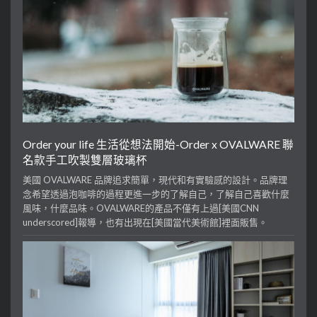
Order your life 生活從想法開始-Order x OVALWARE 聯
名款手工吹製雙層玻璃杯
美國 OVALWARE 品牌追求簡單，現代和有實驗感的設計。品牌理
念希望透過泡咖啡的過程更進一步的了解自己，了解自己喜歡什麼
風味，什麼品味。OVALWARE的產品不僅有上過[美國CNN
underscored]報導，也有出現在[美國當代美術館]裡面販售。