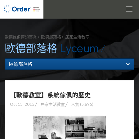
Toggle
navigati
搜尋
歐德傢俱連鎖事業
歐德部落格
居家生活教室
Lyceum
歐德部落格
歐德部落格
【歐德教室】系統傢俱的歷史
Oct 13, 2015
居家生活教室
人氣 (5,695)