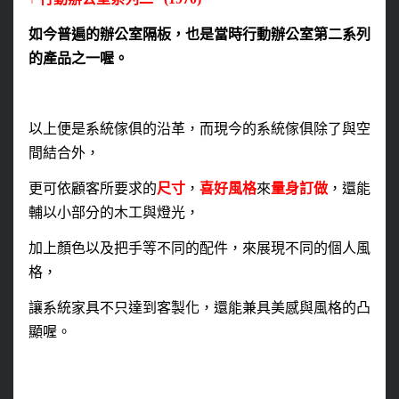
如今普遍的辦公室隔板，也是當時行動辦公室第二系列
的產品之一喔。
以上便是系統傢俱的沿革，而現今的系統傢俱除了與空
間結合外，
更可依顧客所要求的
尺寸
，
喜好風格
來
量身訂做
，還能
輔以小部分的木工與燈光，
加上顏色以及把手等不同的配件，來展現不同的個人風
格，
讓系統家具不只達到客製化，還能兼具美感與風格的凸
顯喔。