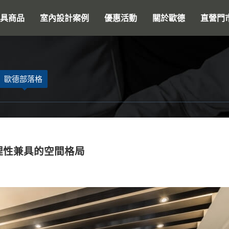
搜尋
具商品
室內設計案例
優惠活動
關於歐德
直營門
歐德部落格
理性兼具的空間格局