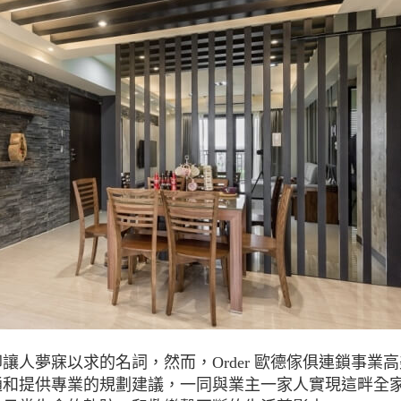
讓人夢寐以求的名詞，然而，Order 歐德傢俱連鎖事業高
通和提供專業的規劃建議，一同與業主一家人實現這畔全