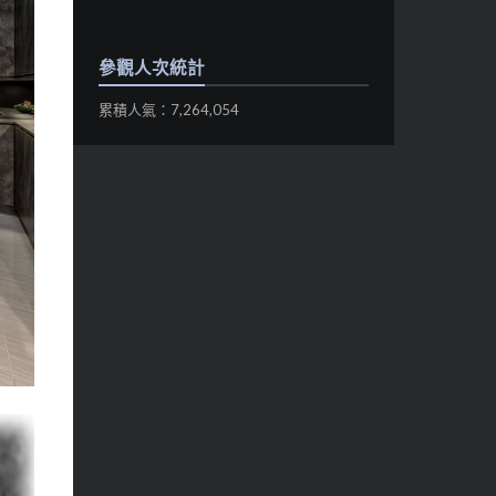
參觀人次統計
累積人氣：7,264,054