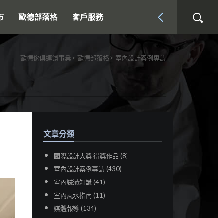
市
歐德部落格
客戶服務
歐德傢俱連鎖事業
歐德部落格
室內設計案例專訪
文章分類
國際設計大獎 得獎作品 (8)
室內設計案例專訪 (430)
室內裝潢知識 (41)
室內風水指南 (11)
媒體報導 (134)