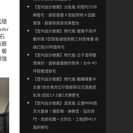
【室內設計推薦】北歐風-刑警的31坪
解壓宅：劇院客廳 X 智能照明 X 田園
沉穩
窗景，髮廊與居家完美整合
er
【室內設計推薦】現代風-奢雅不為坪
石
數所限 S型智能線燈與精工材質堆疊 高
藝廊
級訂製20坪藝術宅
、餐
【室內設計推薦】現代風-日子渡得豐
剛強
潤美好，盛裝最優雅的款待！台中 40
坪輕奢渡假宅
【室內設計推薦】現代風-翻轉陳舊中
古屋!揉合潮流公仔藝廊與日式湯屋感
私境 成就2人1貓1犬療癒宅
【室內設計推薦】混搭風-五層MINI透
天大變身！攝影棚、練舞室、弧形拱
門、黑膠收藏一次到位，工程師MUJI
風斜槓宅