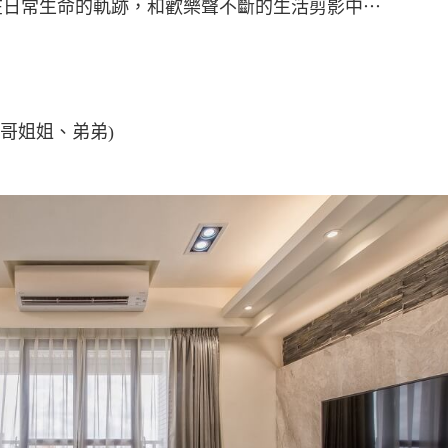
在日常生命的軌跡，和歡樂聲不斷的生活剪影中⋯
哥姐姐、弟弟)